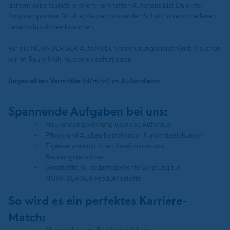
deinem Arbeitsplatz in einem namhaften Autohaus bist Du erster
Ansprechpartner für alle, die den passenden Schutz in verschiedenen
Lebenssituationen brauchen.
Für die NÜRNBERGER AutoMobil Versicherungsdienst GmbH suchen
wir im Raum Mühlhausen ab sofort einen
Angestellten Vermittler (d/m/w) im Außendienst
Spannende Aufgaben bei uns:
Neukundengewinnung über das Autohaus
Pflege und Ausbau bestehender Kundenbeziehungen
Eigenverantwortliches Vereinbaren von
Beratungsterminen
Ganzheitliche, bedarfsgerechte Beratung zur
NÜRNBERGER Produktpalette
So wird es ein perfektes Karriere-
Match: