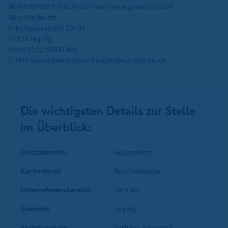
NÜRNBERGER AutoMobil Versicherungsdienst GmbH
Nico Machwirth
Schongauerstraße 29-31
04328 Leipzig
Mobil 0151 53841486
E-Mail Aussendienst-Bewerbungen@nuernberger.de
Die wichtigsten Details zur Stelle
im Überblick:
Einsatzbereich:
Außendienst
Karrierelevel:
Berufseinsteiger
Unternehmens­bereich:
Vertrieb
Standort:
Leipzig
Anstellungsart:
Vertrieb: Angestellt