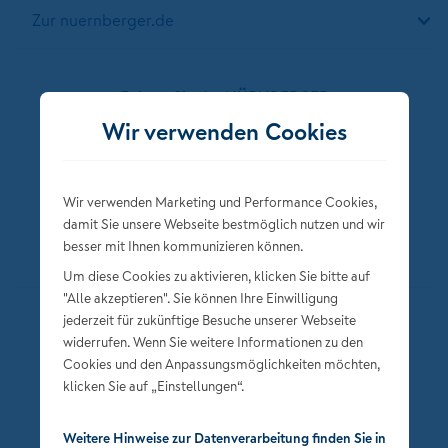
Zur nuernberger.de
Folgen Sie der NÜRNBERGER
Wir verwenden Cookies
Wir verwenden Marketing und Performance Cookies,
damit Sie unsere Webseite bestmöglich nutzen und wir
besser mit Ihnen kommunizieren können.
Um diese Cookies zu aktivieren, klicken Sie bitte auf
"Alle akzeptieren". Sie können Ihre Einwilligung
jederzeit für zukünftige Besuche unserer Webseite
Datenschutz
widerrufen. Wenn Sie weitere Informationen zu den
Impressum
Cookies und den Anpassungsmöglichkeiten möchten,
klicken Sie auf „Einstellungen“.
Privatsphäre-Einstellungen
Weitere Hinweise zur Datenverarbeitung finden Sie in