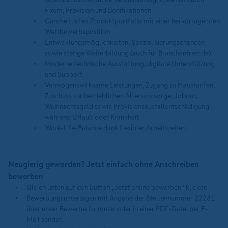
Fixum, Provision und Bonifikationen
Ganzheitliches Produktportfolio mit einer hervorragenden
Wettbewerbsposition
Entwicklungsmöglichkeiten, Spezialisierungschancen
sowie stetige Weiterbildung (auch für Branchenfremde)
Moderne technische Ausstattung, digitale Unterstützung
und Support
Vermögenswirksame Leistungen, Zugang zu Haustarifen,
Zuschuss zur betrieblichen Altersvorsorge, Jobrad,
Weihnachtsgeld sowie Provisionsausfallentschädigung
während Urlaub oder Krankheit
Work-Life-Balance dank flexibler Arbeitszeiten
Neugierig geworden? Jetzt einfach ohne Anschreiben
bewerben
Gleich unten auf den Button „Jetzt online bewerben“ klicken
Bewerbungsunterlagen mit Angabe der Stellennummer 22231
über unser Bewerberformular oder in einer PDF-Datei per E-
Mail senden