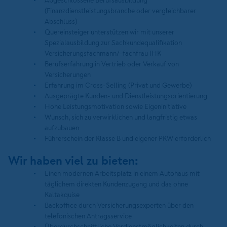
Abgeschlossene Berufsausbildung
(Finanzdienstleistungsbranche oder vergleichbarer
Abschluss)
Quereinsteiger unterstützen wir mit unserer
Spezialausbildung zur Sachkundequalifikation
Versicherungsfachmann/-fachfrau IHK
Berufserfahrung in Vertrieb oder Verkauf von
Versicherungen
Erfahrung im Cross-Selling (Privat und Gewerbe)
Ausgeprägte Kunden- und Dienstleistungsorientierung
Hohe Leistungsmotivation sowie Eigeninitiative
Wunsch, sich zu verwirklichen und langfristig etwas
aufzubauen
Führerschein der Klasse B und eigener PKW erforderlich
Wir haben viel zu bieten:
Einen modernen Arbeitsplatz in einem Autohaus mit
täglichem direkten Kundenzugang und das ohne
Kaltakquise
Backoffice durch Versicherungsexperten über den
telefonischen Antragsservice
Überdurchschnittliche Verdienstmöglichkeiten durch