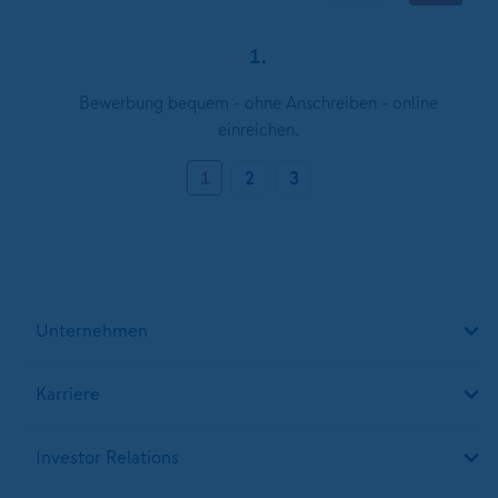
1.
Bewerbung bequem - ohne Anschreiben - online
einreichen.
1
2
3
Unternehmen
Karriere
Investor Relations