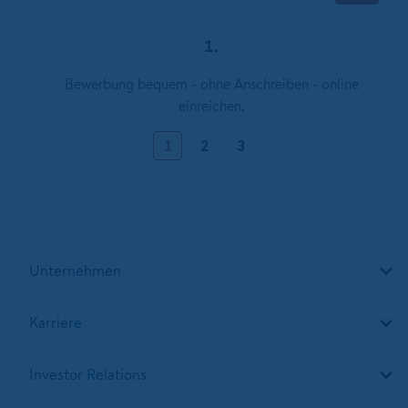
1.
Bewerbung bequem - ohne Anschreiben - online
einreichen.
1
2
3
Unternehmen
Karriere
Investor Relations