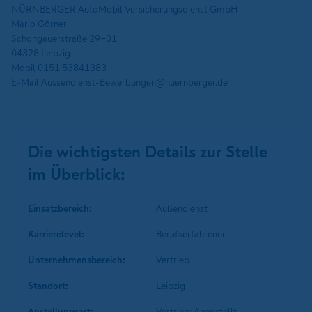
NÜRNBERGER AutoMobil Versicherungsdienst GmbH
Mario Görner
Schongauerstraße 29-31
04328 Leipzig
Mobil 0151 53841383
E-Mail Aussendienst-Bewerbungen@nuernberger.de
Die wichtigsten Details zur Stelle
im Überblick:
Einsatzbereich:
Außendienst
Karrierelevel:
Berufserfahrener
Unternehmens­bereich:
Vertrieb
Standort:
Leipzig
Anstellungsart:
Vertrieb: Angestellt