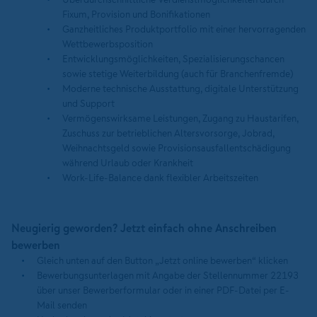
Fixum, Provision und Bonifikationen
Ganzheitliches Produktportfolio mit einer hervorragenden
Wettbewerbsposition
Entwicklungsmöglichkeiten, Spezialisierungschancen
sowie stetige Weiterbildung (auch für Branchenfremde)
Moderne technische Ausstattung, digitale Unterstützung
und Support
Vermögenswirksame Leistungen, Zugang zu Haustarifen,
Zuschuss zur betrieblichen Altersvorsorge, Jobrad,
Weihnachtsgeld sowie Provisionsausfallentschädigung
während Urlaub oder Krankheit
Work-Life-Balance dank flexibler Arbeitszeiten
Neugierig geworden? Jetzt einfach ohne Anschreiben
bewerben
Gleich unten auf den Button „Jetzt online bewerben“ klicken
Bewerbungsunterlagen mit Angabe der Stellennummer 22193
über unser Bewerberformular oder in einer PDF-Datei per E-
Mail senden