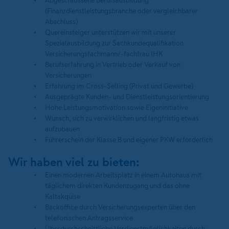
Abgeschlossene Berufsausbildung
(Finanzdienstleistungsbranche oder vergleichbarer
Abschluss)
Quereinsteiger unterstützen wir mit unserer
Spezialausbildung zur Sachkundequalifikation
Versicherungsfachmann/-fachfrau IHK
Berufserfahrung in Vertrieb oder Verkauf von
Versicherungen
Erfahrung im Cross-Selling (Privat und Gewerbe)
Ausgeprägte Kunden- und Dienstleistungsorientierung
Hohe Leistungsmotivation sowie Eigeninitiative
Wunsch, sich zu verwirklichen und langfristig etwas
aufzubauen
Führerschein der Klasse B und eigener PKW erforderlich
Wir haben viel zu bieten:
Einen modernen Arbeitsplatz in einem Autohaus mit
täglichem direkten Kundenzugang und das ohne
Kaltakquise
Backoffice durch Versicherungsexperten über den
telefonischen Antragsservice
Überdurchschnittliche Verdienstmöglichkeiten durch