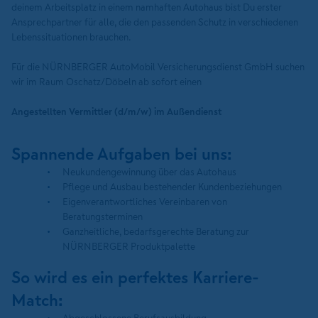
deinem Arbeitsplatz in einem namhaften Autohaus bist Du erster
Ansprechpartner für alle, die den passenden Schutz in verschiedenen
Lebenssituationen brauchen.
Für die NÜRNBERGER AutoMobil Versicherungsdienst GmbH suchen
wir im Raum Oschatz/Döbeln ab sofort einen
Angestellten Vermittler (d/m/w) im Außendienst
Spannende Aufgaben bei uns:
Neukundengewinnung über das Autohaus
Pflege und Ausbau bestehender Kundenbeziehungen
Eigenverantwortliches Vereinbaren von
Beratungsterminen
Ganzheitliche, bedarfsgerechte Beratung zur
NÜRNBERGER Produktpalette
So wird es ein perfektes Karriere-
Match: