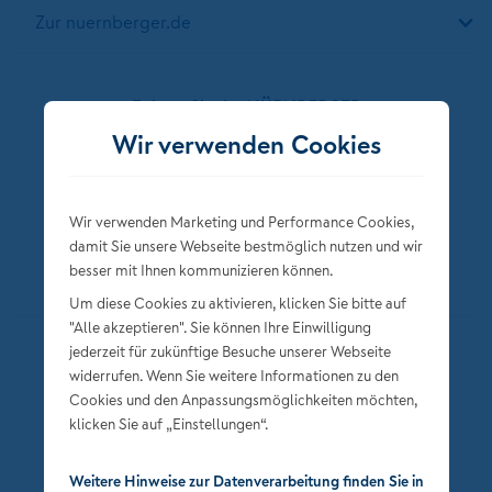
Zur nuernberger.de
Folgen Sie der NÜRNBERGER
Wir verwenden Cookies
Wir verwenden Marketing und Performance Cookies,
damit Sie unsere Webseite bestmöglich nutzen und wir
besser mit Ihnen kommunizieren können.
Um diese Cookies zu aktivieren, klicken Sie bitte auf
"Alle akzeptieren". Sie können Ihre Einwilligung
jederzeit für zukünftige Besuche unserer Webseite
Datenschutz
widerrufen. Wenn Sie weitere Informationen zu den
Impressum
Cookies und den Anpassungsmöglichkeiten möchten,
klicken Sie auf „Einstellungen“.
Privatsphäre-Einstellungen
Weitere Hinweise zur Datenverarbeitung finden Sie in