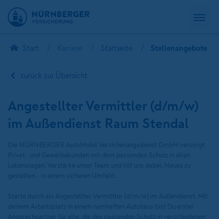
Start
Karriere
Startseite
Stellenangebote
zurück zur Übersicht
Angestellter Vermittler (d/m/w)
im Außendienst Raum Stendal
Die NÜRNBERGER AutoMobil Versicherungsdienst GmbH versorgt
Privat- und Gewerbekunden mit dem passenden Schutz in allen
Lebenslagen. Verstärke unser Team und hilf uns dabei, Neues zu
gestalten - in einem sicheren Umfeld.
Starte durch als Angestellter Vermittler (d/m/w) im Außendienst. Mit
deinem Arbeitsplatz in einem namhaften Autohaus bist Du erster
Ansprechpartner für alle, die den passenden Schutz in verschiedenen