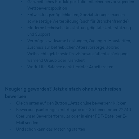
Ganzheitliches Produktportfolio mit einer hervorragenden
Wettbewerbsposition
Entwicklungsmöglichkeiten, Spezialisierungschancen
sowie stetige Weiterbildung (auch für Branchenfremde)
Moderne technische Ausstattung, digitale Unterstützung
und Support
Vermögenswirksame Leistungen, Zugang zu Haustarifen,
Zuschuss zur betrieblichen Altersvorsorge, Jobrad,
Weihnachtsgeld sowie Provisionsausfallentschädigung
während Urlaub oder Krankheit
Work-Life-Balance dank flexibler Arbeitszeiten
Neugierig geworden? Jetzt einfach ohne Anschreiben
bewerben
Gleich unten auf den Button „Jetzt online bewerben“ klicken
Bewerbungsunterlagen mit Angabe der Stellennummer 22240
über unser Bewerberformular oder in einer PDF-Datei per E-
Mail senden
Und schon kann das Matching starten