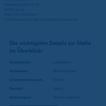
Schongauerstraße 29-31
04328 Leipzig
Mobil 0151 53841440
E-Mail Aussendienst-Bewerbungen@nuernberger.de
Die wichtigsten Details zur Stelle
im Überblick:
Einsatzbereich:
Außendienst
Karrierelevel:
Berufseinsteiger
Unternehmens­bereich:
Vertrieb
Standort:
Leipzig
Anstellungsart:
Vertrieb: Angestellt