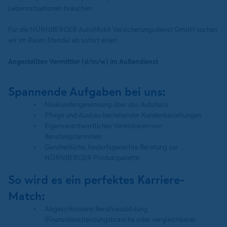
Lebenssituationen brauchen.
Für die NÜRNBERGER AutoMobil Versicherungsdienst GmbH suchen
wir im Raum Stendal ab sofort einen
Angestellten Vermittler (d/m/w) im Außendienst
Spannende Aufgaben bei uns:
Neukundengewinnung über das Autohaus
Pflege und Ausbau bestehender Kundenbeziehungen
Eigenverantwortliches Vereinbaren von
Beratungsterminen
Ganzheitliche, bedarfsgerechte Beratung zur
NÜRNBERGER Produktpalette
So wird es ein perfektes Karriere-
Match:
Abgeschlossene Berufsausbildung
(Finanzdienstleistungsbranche oder vergleichbarer