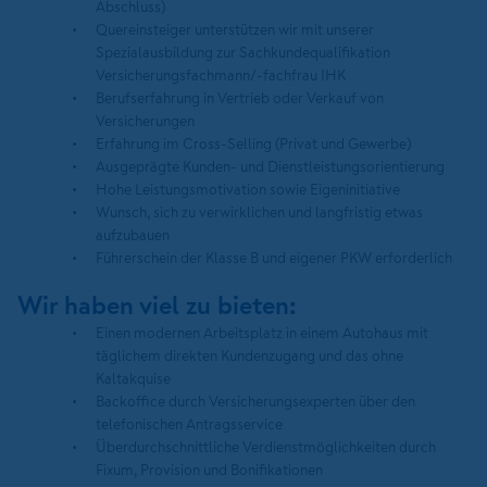
Abschluss)
Quereinsteiger unterstützen wir mit unserer
Spezialausbildung zur Sachkundequalifikation
Versicherungsfachmann/-fachfrau IHK
Berufserfahrung in Vertrieb oder Verkauf von
Versicherungen
Erfahrung im Cross-Selling (Privat und Gewerbe)
Ausgeprägte Kunden- und Dienstleistungsorientierung
Hohe Leistungsmotivation sowie Eigeninitiative
Wunsch, sich zu verwirklichen und langfristig etwas
aufzubauen
Führerschein der Klasse B und eigener PKW erforderlich
Wir haben viel zu bieten:
Einen modernen Arbeitsplatz in einem Autohaus mit
täglichem direkten Kundenzugang und das ohne
Kaltakquise
Backoffice durch Versicherungsexperten über den
telefonischen Antragsservice
Überdurchschnittliche Verdienstmöglichkeiten durch
Fixum, Provision und Bonifikationen