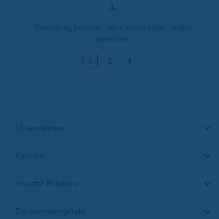
1.
Bewerbung bequem - ohne Anschreiben - online
einreichen.
1
2
3
Unternehmen
Karriere
Investor Relations
Zur nuernberger.de