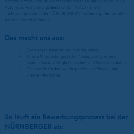
richtige Partner. Über 400 Mitarbeiter haben bei der NÜRNBERGER
Automobil Versicherungsdienst GmbH (NAU) - einem
Tochterunternehmen der NÜRNBERGER Versicherung – ihr perfektes
Karriere-Match gefunden.
Das macht uns aus:
Der Mensch steht bei uns im Mittelpunkt.
Unsere Mitarbeiter gestalten Neues, um für unsere
Kunden den bestmöglichen Schutz und Service zu bieten.
Gleichzeitig fördern wir die persönliche Entwicklung
unserer Mitarbeiter.
So läuft ein Bewerbungsprozess bei der
NÜRNBERGER ab: