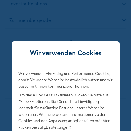
Investor Relations
Zur nuernberger.de
Folgen Sie der NÜRNBERGER
Wir verwenden Cookies
Wir verwenden Marketing und Performance Cookies,
damit Sie unsere Webseite bestmöglich nutzen und wir
besser mit Ihnen kommunizieren können.
Um diese Cookies zu aktivieren, klicken Sie bitte auf
"Alle akzeptieren". Sie können Ihre Einwilligung
jederzeit für zukünftige Besuche unserer Webseite
Datenschutz
widerrufen. Wenn Sie weitere Informationen zu den
Impressum
Cookies und den Anpassungsmöglichkeiten möchten,
klicken Sie auf „Einstellungen“.