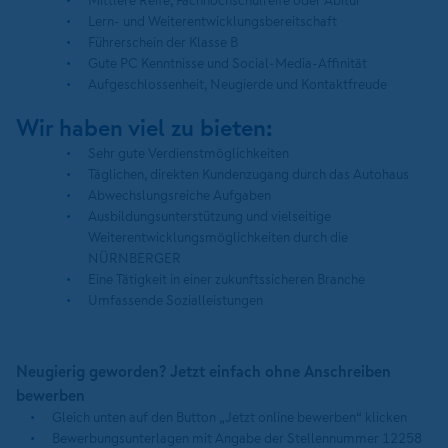
Mittlere Reife, Fachhochschulreife oder Abitur
Lern- und Weiterentwicklungsbereitschaft
Führerschein der Klasse B
Gute PC Kenntnisse und Social-Media-Affinität
Aufgeschlossenheit, Neugierde und Kontaktfreude
Wir haben viel zu bieten:
Sehr gute Verdienstmöglichkeiten
Täglichen, direkten Kundenzugang durch das Autohaus
Abwechslungsreiche Aufgaben
Ausbildungsunterstützung und vielseitige
Weiterentwicklungsmöglichkeiten durch die
NÜRNBERGER
Eine Tätigkeit in einer zukunftssicheren Branche
Umfassende Sozialleistungen
Neugierig geworden? Jetzt einfach ohne Anschreiben
bewerben
Gleich unten auf den Button „Jetzt online bewerben“ klicken
Bewerbungsunterlagen mit Angabe der Stellennummer 12258