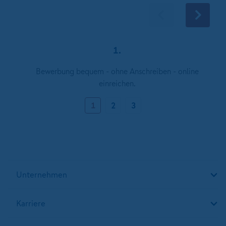
1.
Bewerbung bequem - ohne Anschreiben - online
einreichen.
1
2
3
Unternehmen
Karriere