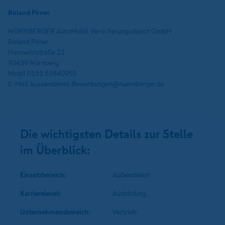
Roland Pirner
NÜRNBERGER AutoMobil Versicherungsdienst GmbH
Roland Pirner
Hermannstraße 21
90439 Nürnberg
Mobil 0151 53840955
E-Mail Aussendienst-Bewerbungen@nuernberger.de
Die wichtigsten Details zur Stelle
im Überblick:
Einsatzbereich:
Außendienst
Karrierelevel:
Ausbildung
Unternehmens­bereich:
Vertrieb