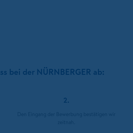
ess bei der NÜRNBERGER ab:
2.
Den Eingang der Bewerbung bestätigen wir
zeitnah.