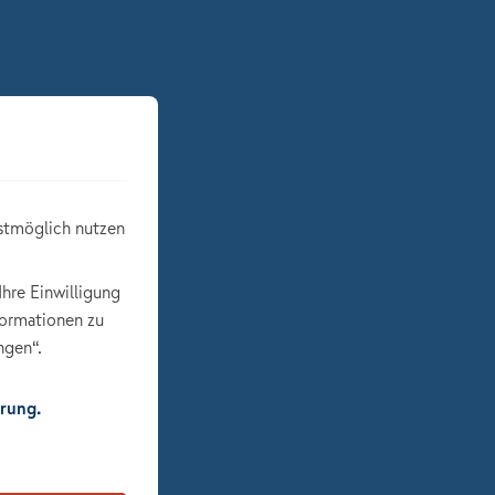
stmöglich nutzen
Ihre Einwilligung
formationen zu
ngen“.
rung.