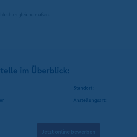
chlechter gleichermaßen.
telle im Überblick:
Standort:
er
Anstellungsart:
Jetzt online bewerben