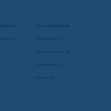
Relations
Zur nuernberger.de
sammlung
Privatkunden
Geschäftskunden
Themenwelt
Kontakt