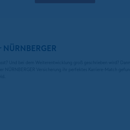
 der NÜRNBERGER
 passt? Und bei dem Weiterentwicklung groß geschrieben wird? Dann
i der NÜRNBERGER Versicherung ihr perfektes Karriere-Match gefun
ld.