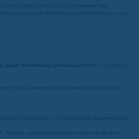
digital als auch persönlich. Der Sales Manager trägt
GER bei und sorgt für die Umsetzung der Unternehmens- und
.
n, Baden-Württemberg und Rheinland-Pfalz
. Du arbeitest in
ng für die zu besetzende Stelle bevorzugt berücksichtigt.
 pflegst sie nachhaltig, um eine langfristige Zusammenarbeit
-, Premium- und Potenzial-Partnern werden von dir aktiv