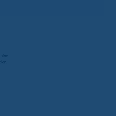
 sind
den.