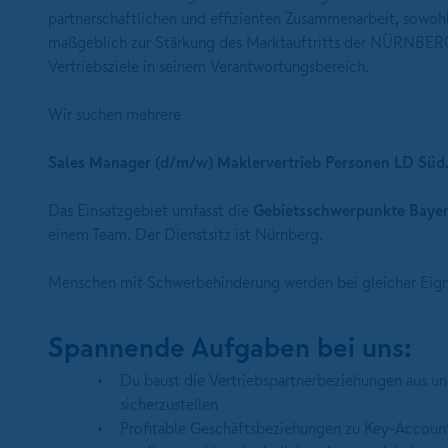
partnerschaftlichen und effizienten Zusammenarbeit, sowohl 
maßgeblich zur Stärkung des Marktauftritts der NÜRNBER
Vertriebsziele in seinem Verantwortungsbereich.
Wir suchen mehrere
Sales Manager (d/m/w) Maklervertrieb Personen LD Süd
Das Einsatzgebiet umfasst die
Gebietsschwerpunkte Bayer
einem Team. Der Dienstsitz ist Nürnberg.
Menschen mit Schwerbehinderung werden bei gleicher Eignu
Spannende Aufgaben bei uns:
Du baust die Vertriebspartnerbeziehungen aus und
sicherzustellen
Profitable Geschäftsbeziehungen zu Key-Account