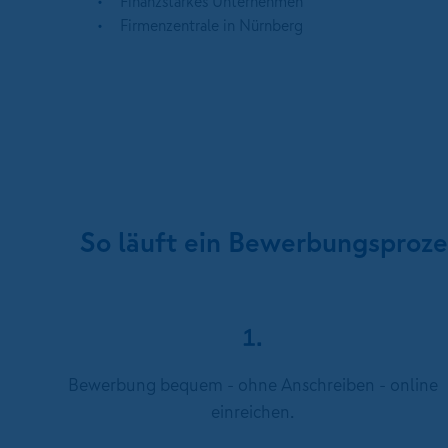
Finanzstarkes Unternehmen
Firmenzentrale in Nürnberg
So läuft ein Bewerbungsproz
1.
Bewerbung bequem - ohne Anschreiben - online
einreichen.