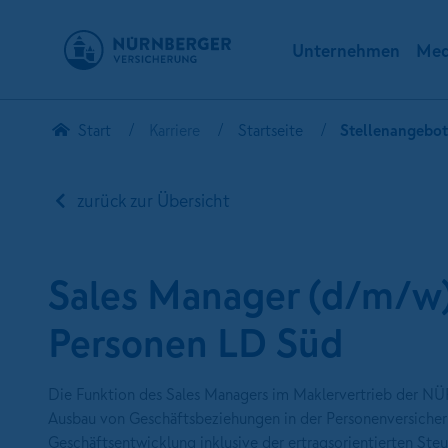
Unternehmen
Med
Start
Karriere
Startseite
Stellenangebo
zurück zur Übersicht
Sales Manager (d/m/w)
Personen LD Süd
Die Funktion des Sales Managers im Maklervertrieb der N
Ausbau von Geschäftsbeziehungen in der Personenversicherun
Geschäftsentwicklung inklusive der ertragsorientierten Ste