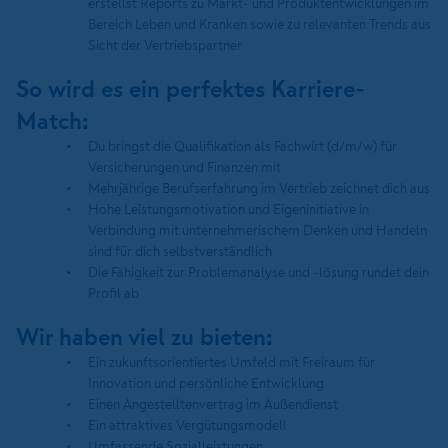
erstellst Reports zu Markt- und Produktentwicklungen im
Bereich Leben und Kranken sowie zu relevanten Trends aus
Sicht der Vertriebspartner
So wird es ein perfektes Karriere-
Match:
Du bringst die Qualifikation als Fachwirt (d/m/w) für
Versicherungen und Finanzen mit
Mehrjährige Berufserfahrung im Vertrieb zeichnet dich aus
Hohe Leistungsmotivation und Eigeninitiative in
Verbindung mit unternehmerischem Denken und Handeln
sind für dich selbstverständlich
Die Fähigkeit zur Problemanalyse und -lösung rundet dein
Profil ab
Wir haben viel zu bieten:
Ein zukunftsorientiertes Umfeld mit Freiraum für
Innovation und persönliche Entwicklung
Einen Angestelltenvertrag im Außendienst
Ein attraktives Vergütungsmodell
Umfassende Sozialleistungen