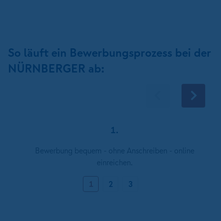
So läuft ein Bewerbungsprozess bei der
NÜRNBERGER ab:
1.
Bewerbung bequem - ohne Anschreiben - online
einreichen.
1
2
3