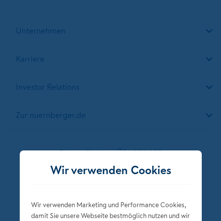
Unternehmen
Karriere
Investor Relations
Zur nuernberger.de
Folgen Sie der NÜRNBERGER
Wir verwenden Cookies
Wir verwenden Marketing und Performance Cookies,
damit Sie unsere Webseite bestmöglich nutzen und wir