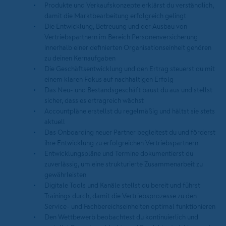
Produkte und Verkaufskonzepte erklärst du verständlich,
damit die Marktbearbeitung erfolgreich gelingt
Die Entwicklung, Betreuung und der Ausbau von
Vertriebspartnern im Bereich Personenversicherung
innerhalb einer definierten Organisationseinheit gehören
zu deinen Kernaufgaben
Die Geschäftsentwicklung und den Ertrag steuerst du mit
einem klaren Fokus auf nachhaltigen Erfolg
Das Neu- und Bestandsgeschäft baust du aus und stellst
sicher, dass es ertragreich wächst
Accountpläne erstellst du regelmäßig und hältst sie stets
aktuell
Das Onboarding neuer Partner begleitest du und förderst
ihre Entwicklung zu erfolgreichen Vertriebspartnern
Entwicklungspläne und Termine dokumentierst du
zuverlässig, um eine strukturierte Zusammenarbeit zu
gewährleisten
Digitale Tools und Kanäle stellst du bereit und führst
Trainings durch, damit die Vertriebsprozesse zu den
Service- und Fachbereichseinheiten optimal funktionieren
Den Wettbewerb beobachtest du kontinuierlich und