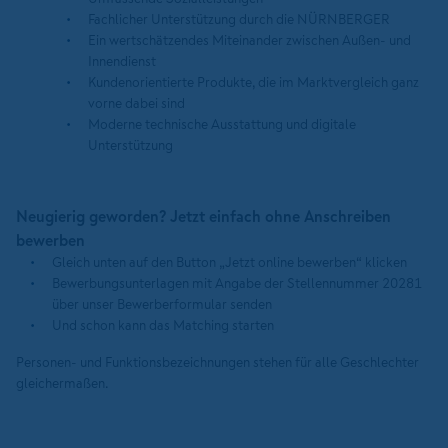
Fachlicher Unterstützung durch die NÜRNBERGER
Ein wertschätzendes Miteinander zwischen Außen- und
Innendienst
Kundenorientierte Produkte, die im Marktvergleich ganz
vorne dabei sind
Moderne technische Ausstattung und digitale
Unterstützung
Neugierig geworden? Jetzt einfach ohne Anschreiben
bewerben
Gleich unten auf den Button „Jetzt online bewerben“ klicken
Bewerbungsunterlagen mit Angabe der Stellennummer 20281
über unser Bewerberformular senden
Und schon kann das Matching starten
Personen- und Funktionsbezeichnungen stehen für alle Geschlechter
gleichermaßen.