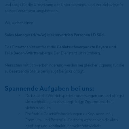
und sorgt für die Umsetzung der Unternehmens- und Vertriebsziele in
seinem Verantwortungsbereich.
Wir suchen einen
Sales Manager (d/m/w) Maklervertrieb Personen LD Süd.
Das Einsatzgebiet umfasst die
Gebietsschwerpunkte Bayern und
Teile Baden-Württembergs
. Der Dienstsitz ist Nürnberg.
Menschen mit Schwerbehinderung werden bei gleicher Eignung für die
zu besetzende Stelle bevorzugt berücksichtigt.
Spannende Aufgaben bei uns:
Du baust die Vertriebspartnerbeziehungen aus und pflegst
sie nachhaltig, um eine langfristige Zusammenarbeit
sicherzustellen
Profitable Geschäftsbeziehungen zu Key-Account-,
Premium- und Potenzial-Partnern werden von dir aktiv
gepflegt und kontinuierlich weiterentwickelt