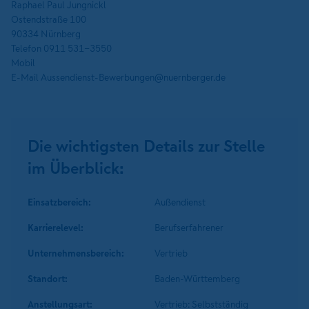
Raphael Paul Jungnickl
Ostendstraße 100
90334 Nürnberg
Telefon 0911 531-3550
Mobil
E-Mail Aussendienst-Bewerbungen@nuernberger.de
Die wichtigsten Details zur Stelle
im Überblick:
Einsatzbereich:
Außendienst
Karrierelevel:
Berufserfahrener
Unternehmens­bereich:
Vertrieb
Standort:
Baden-Württemberg
Anstellungsart:
Vertrieb: Selbstständig