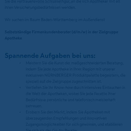
Sie die vertrauensvolle Schlüsselfigur, an die sich Apotheker mit all
ihren Versicherungsbedürfnissen wenden.
Wir suchen im Raum Baden-Württemberg im Außendienst
Selbstständige Firmenkundenberater (d/m/w) in der Zielgruppe
Apotheke
Spannende Aufgaben bei uns:
Meistern Sie die Kunst der maßgeschneiderten Beratung,
indem Sie jede Apotheke in Ihrer Region mit unserer
exklusiven NÜRNBERGER Produktpalette begeistern, die
speziell auf die Zielgruppe zugeschnitten ist.
Vertiefen Sie Ihr Know-how durch intensives Eintauchen in
die Welt der Apotheken, wobei Sie jede Facette ihrer
Bedürfnisse persönliche und telefonisch meisterhaft
betreuen.
Erobern Sie den Markt, indem Sie Apotheken mit
überzeugenden Empfehlungen und innovativen
Zugangsmöglichkeiten für sich gewinnen, und etablieren
Sie sich als der Go-to-Berater.