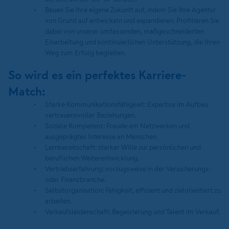
Bauen Sie Ihre eigene Zukunft auf, indem Sie Ihre Agentur
von Grund auf entwickeln und expandieren. Profitieren Sie
dabei von unserer umfassenden, maßgeschneiderten
Einarbeitung und kontinuierlichen Unterstützung, die Ihren
Weg zum Erfolg begleiten.
So wird es ein perfektes Karriere-
Match:
Starke Kommunikationsfähigkeit: Expertise im Aufbau
vertrauensvoller Beziehungen.
Soziale Kompetenz: Freude am Netzwerken und
ausgeprägtes Interesse an Menschen.
Lernbereitschaft: starker Wille zur persönlichen und
beruflichen Weiterentwicklung.
Vertriebserfahrung: vorzugsweise in der Versicherungs-
oder Finanzbranche.
Selbstorganisation: Fähigkeit, effizient und zielorientiert zu
arbeiten.
Verkaufsleidenschaft: Begeisterung und Talent im Verkauf.