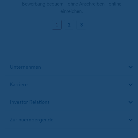
Bewerbung bequem - ohne Anschreiben - online
einreichen.
1
2
3
Unternehmen
Karriere
Investor Relations
Zur nuernberger.de