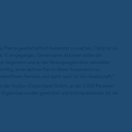
as Thema gesellschaftlich bekannter zu machen. Dafür ist sie
e. V. eingegangen. Gemeinsame Aktionen sollen die
eiter begeistern und so die Versorgungsstruktur erkrankter
wichtig, einen aktiven Part in dieser Kooperation zu
etroffenen Familien und damit auch für die Gesellschaft."
ge der YouGov Deutschland GmbH, an der 2.033 Personen
Ergebnisse wurden gewichtet und sind repräsentativ für die