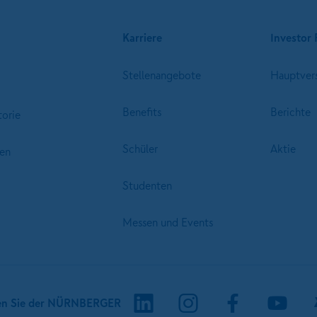
Karriere
Investor 
Stellenangebote
Hauptver
Benefits
Berichte
torie
Schüler
Aktie
en
Studenten
Messen und Events
en Sie der NÜRNBERGER