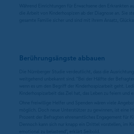
Während Einrichtungen für Erwachsene den Erkrankten auss
die Arbeit von Kinderhospizen ab der Diagnose an. Sie st
gesamte Familie sicher und sind mit ihrem Ansatz, Glück
Berührungsängste abbauen
Die Nürnberger Studie verdeutlicht, dass die Ausrichtung
weitgehend unbekannt sind. "Bei der Hälfte der Befragte
wenn es um den Begriff der Kinderhospizarbeit geht. Ledi
Kinderhospizarbeit das Ziel hat, das Leben zu feiern und 
Ohne freiwillige Helfer und Spenden wären viele Angebot
möglich. Doch neue Unterstützer zu gewinnen, ist eine H
Prozent der Befragten ehrenamtliches Engagement für Kin
Dennoch kann sich nur knapp ein Drittel vorstellen, im K
emotional zu belastend", erklärt Seibold.