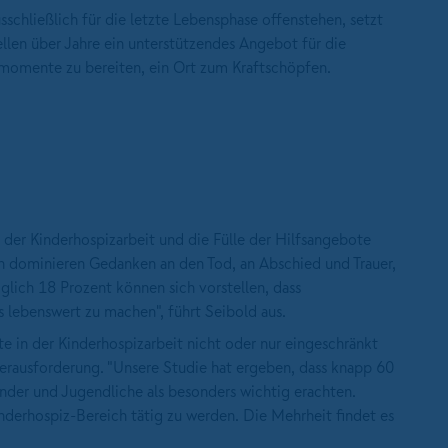
chließlich für die letzte Lebensphase offenstehen, setzt
ellen über Jahre ein unterstützendes Angebot für die
smomente zu bereiten, ein Ort zum Kraftschöpfen.
 der Kinderhospizarbeit und die Fülle der Hilfsangebote
n dominieren Gedanken an den Tod, an Abschied und Trauer,
glich 18 Prozent können sich vorstellen, dass
es lebenswert zu machen", führt Seibold aus.
e in der Kinderhospizarbeit nicht oder nur eingeschränkt
erausforderung. "Unsere Studie hat ergeben, dass knapp 60
der und Jugendliche als besonders wichtig erachten.
inderhospiz-Bereich tätig zu werden. Die Mehrheit findet es