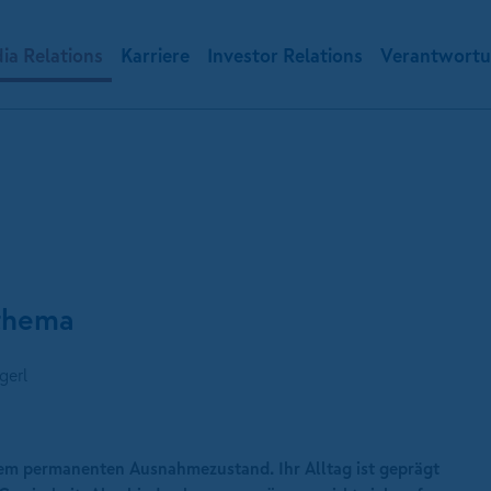
ia Relations
Karriere
Investor Relations
Verantwort
uthema
gerl
inem permanenten Ausnahmezustand. Ihr Alltag ist geprägt