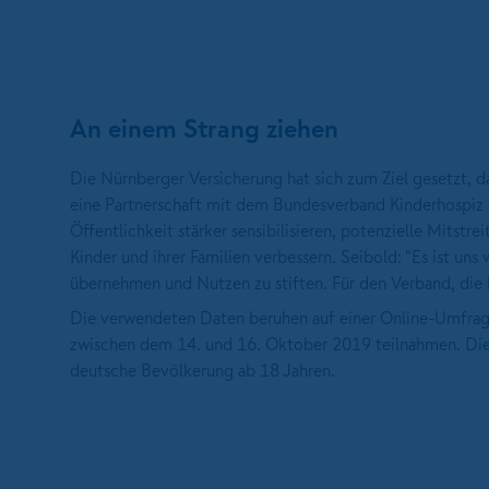
An einem Strang ziehen
Die Nürnberger Versicherung hat sich zum Ziel gesetzt, d
eine Partnerschaft mit dem Bundesverband Kinderhospiz 
Öffentlichkeit stärker sensibilisieren, potenzielle Mitstr
Kinder und ihrer Familien verbessern. Seibold: "Es ist uns 
übernehmen und Nutzen zu stiften. Für den Verband, die b
Die verwendeten Daten beruhen auf einer Online-Umfra
zwischen dem 14. und 16. Oktober 2019 teilnahmen. Die 
deutsche Bevölkerung ab 18 Jahren.