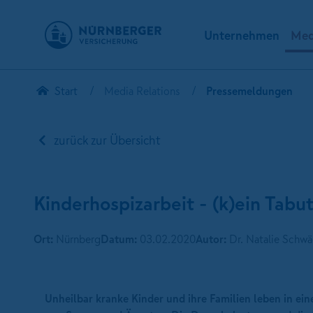
Unternehmen
Med
Start
Media Relations
Pressemeldungen
zurück zur Übersicht
Kinderhospizarbeit - (k)ein Tab
Ort:
Nürnberg
Datum:
03.02.2020
Autor:
Dr. Natalie Schwä
Unheilbar kranke Kinder und ihre Familien leben in e