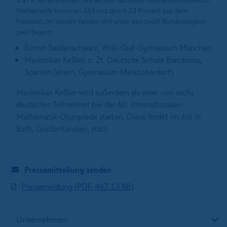
1.479 Teilnehmenden des aktuell laufenden Bundeswettbewerbs
Mathematik kommen 333 und damit 23 Prozent aus dem
Freistaat. Im Vorjahr fanden sich unter den zwölf Bundessiegern
zwei Bayern:
Simon Seidenschwarz, Willi-Graf-Gymnasium München
Maximilian Keßler, z. Zt. Deutsche Schule Barcelona,
Spanien (ehem. Gymnasium Marktoberdorf)
Maximilian Keßler wird außerdem als einer von sechs
deutschen Teilnehmer bei der 60. Internationalen
Mathematik-Olympiade starten. Diese findet im Juli in
Bath, Großbritannien, statt.
Pressemitteilung senden
Pressemeldung (PDF, 467.13 KB)
Unternehmen