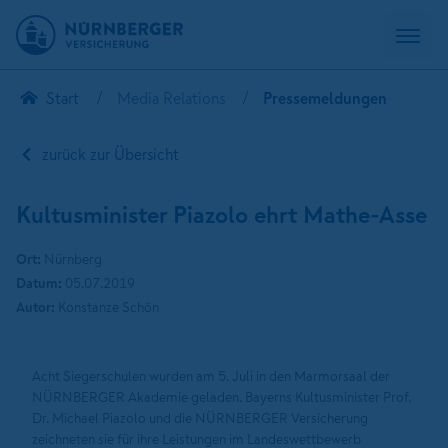
Start
Media Relations
Pressemeldungen
zurück zur Übersicht
Kultusminister Piazolo ehrt Mathe-Asse
Ort:
Nürnberg
Datum:
05.07.2019
Autor:
Konstanze Schön
Acht Siegerschulen wurden am 5. Juli in den Marmorsaal der
NÜRNBERGER Akademie geladen. Bayerns Kultusminister Prof.
Dr. Michael Piazolo und die NÜRNBERGER Versicherung
zeichneten sie für ihre Leistungen im Landeswettbewerb