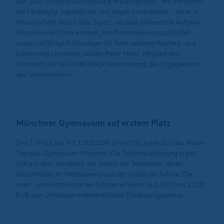
Seit 2007 ist die NÜRNBERGER Hauptsponsor. "Wir verstehen
die Förderung Jugendlicher und junger Erwachsener - sei es in
Wissenschaft, Kultur oder Sport - als eine elementare Aufgabe.
Sie sollen die Chance haben, ihre Potenziale auszuschöpfen
sowie vielfältige Erfahrungen für ihren weiteren Karriere- und
Lebensweg sammeln", erklärt Peter Meier, Mitglied des
Vorstands der NÜRNBERGER Versicherung, das Engagement
des Unternehmens.
Münchner Gymnasium auf erstem Platz
Den 1. Platz, der mit 1.500 EUR dotiert ist, holte sich das Maria-
Theresia-Gymnasium München. Die Spitzenplatzierung ergibt
sich aus dem Verhältnis der Anzahl der Teilnehmer, deren
Abschneiden im Wettbewerb und der Größe der Schule. Die
zweit- und drittplatzierten Schulen erhielten je 1.250 bzw. 1.000
EUR zum Umsetzen mathematischer Förderprogramme.