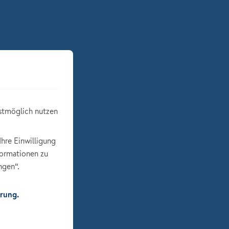
stmöglich nutzen
Ihre Einwilligung
formationen zu
ngen“.
rung.