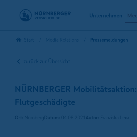
Unternehmen
Med
Start
Media Relations
Pressemeldungen
zurück zur Übersicht
NÜRNBERGER Mobilitätsaktion: 
Flutgeschädigte
Ort:
Nürnberg
Datum:
04.08.2021
Autor:
Franziska Lexa