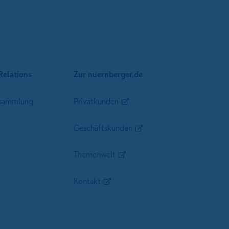
Relations
Zur nuernberger.de
sammlung
Privatkunden
Geschäftskunden
Themenwelt
Kontakt