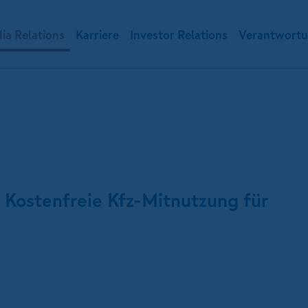
ia Relations
Karriere
Investor Relations
Verantwort
Kostenfreie Kfz-Mitnutzung für