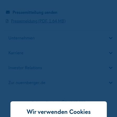
Pressemitteilung senden
Pressemeldung (PDF, 1.64 MB)
Unternehmen
Karriere
Investor Relations
Zur nuernberger.de
Folgen Sie der NÜRNBERGER
Wir verwenden Cookies