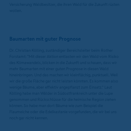
Versicherung Waldbesitzer, die ihren Wald für die Zukunft rüsten
wollen.
Baumarten mit guter Prognose
Dr. Christian Kölling, zuständiger Bereichsleiter beim Rother
Forstamt: "Mit dieser Aktion entlasten wir den Wald vom Risiko
des Klimawandels, blicken in die Zukunft und schauen, dass wir
mehr Baumarten mit einer guten Prognose in diesen Wald
hineinbringen. Und das machen wir kleinflächig, punktuell. Weil
wir die große Fläche gar nicht leisten könnten. Es kommen also
wenige Bäume, aber effektiv angepflanzt zum Einsatz." Laut
Kölling habe man Wälder in Südostfrankreich unter die Lupe
genommen und Rückschlüsse für die heimische Region ziehen
können. So habe man dort Bäume wie zum Beispiel die
Flaumeiche oder die Edelkastanie vorgefunden, die wir bei uns
noch gar nicht kennen.