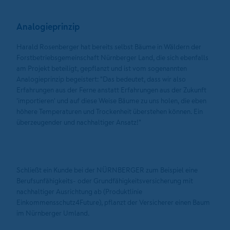
Analogieprinzip
Harald Rosenberger hat bereits selbst Bäume in Wäldern der
Forstbetriebsgemeinschaft Nürnberger Land, die sich ebenfalls
am Projekt beteiligt, gepflanzt und ist vom sogenannten
Analogieprinzip begeistert: "Das bedeutet, dass wir also
Erfahrungen aus der Ferne anstatt Erfahrungen aus der Zukunft
'importieren' und auf diese Weise Bäume zu uns holen, die eben
höhere Temperaturen und Trockenheit überstehen können. Ein
überzeugender und nachhaltiger Ansatz!"
Schließt ein Kunde bei der NÜRNBERGER zum Beispiel eine
Berufsunfähigkeits- oder Grundfähigkeitsversicherung mit
nachhaltiger Ausrichtung ab (Produktlinie
Einkommensschutz4Future), pflanzt der Versicherer einen Baum
im Nürnberger Umland.