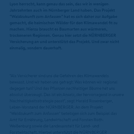
Lyon herrscht, kann genau das sein, das wir in wenigen
Jahrzehnten auch im Nürnberger Land haben. Das Projekt
"Waldzukunft zum Anfassen" hat es sich daher zur Aufgabe
gemacht, die heimischen Wälder für den Klimawandel fit zu
machen. Hierzu braucht es Baumarten aus wärmeren,
trockeneren Regionen. Genau hier setzt die NÜRNBERGER
Versicherung an und unterstützt das Projekt. Und zwar nicht
einmalig, sondern dauerhaft.
"Als Versicherer sind uns die Gefahren des Klimawandels
bewusst. Und wir haben uns gefragt: Was können wir regional
dagegen tun? Und das Pflanzen nachhaltiger Bäume hat uns
absolut überzeugt. Das ist ein Ansatz, der hervorragend in unsere
Nachhaltigkeitsstrategie passt", sagt Harald Rosenberger,
Leben-Vorstand der NÜRNBERGER. An dem Projekt
"Waldzukunft zum Anfassen" beteiligen sich zum Beispiel das
Amt für Ernährung, Landwirtschaft und Forsten Roth-
Weißenburg sowie die Landesanstalt für Land- und
Forstwirtschaft. Hierbei unterstützt die NÜRNBERGER