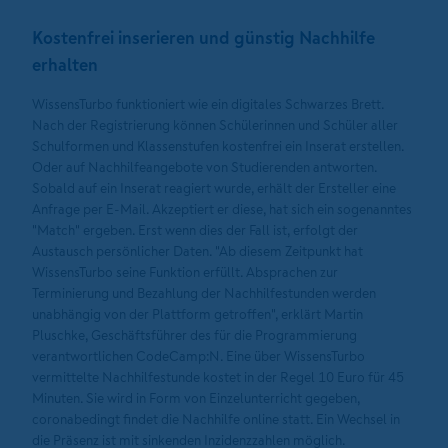
Kostenfrei inserieren und günstig Nachhilfe
erhalten
WissensTurbo funktioniert wie ein digitales Schwarzes Brett.
Nach der Registrierung können Schülerinnen und Schüler aller
Schulformen und Klassenstufen kostenfrei ein Inserat erstellen.
Oder auf Nachhilfeangebote von Studierenden antworten.
Sobald auf ein Inserat reagiert wurde, erhält der Ersteller eine
Anfrage per E-Mail. Akzeptiert er diese, hat sich ein sogenanntes
"Match" ergeben. Erst wenn dies der Fall ist, erfolgt der
Austausch persönlicher Daten. "Ab diesem Zeitpunkt hat
WissensTurbo seine Funktion erfüllt. Absprachen zur
Terminierung und Bezahlung der Nachhilfestunden werden
unabhängig von der Plattform getroffen", erklärt Martin
Pluschke, Geschäftsführer des für die Programmierung
verantwortlichen CodeCamp:N. Eine über WissensTurbo
vermittelte Nachhilfestunde kostet in der Regel 10 Euro für 45
Minuten. Sie wird in Form von Einzelunterricht gegeben,
coronabedingt findet die Nachhilfe online statt. Ein Wechsel in
die Präsenz ist mit sinkenden Inzidenzzahlen möglich.