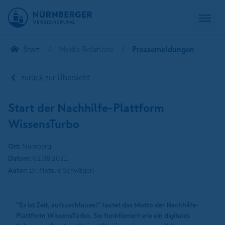
Start
Media Relations
Pressemeldungen
zurück zur Übersicht
Start der Nachhilfe-Plattform
WissensTurbo
Ort:
Nürnberg
Datum:
02.08.2021
Autor:
Dr. Natalie Schwägerl
"Es ist Zeit, aufzuschlauen!" lautet das Motto der Nachhilfe-
Plattform WissensTurbo. Sie funktioniert wie ein digitales