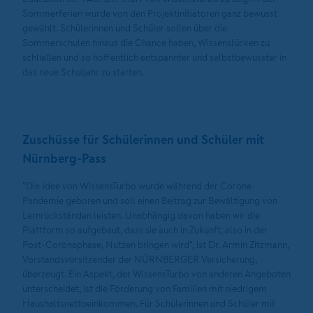
Sommerferien wurde von den Projektinitiatoren ganz bewusst
gewählt. Schülerinnen und Schüler sollen über die
Sommerschulen hinaus die Chance haben, Wissenslücken zu
schließen und so hoffentlich entspannter und selbstbewusster in
das neue Schuljahr zu starten.
Zuschüsse für Schülerinnen und Schüler mit
Nürnberg-Pass
"Die Idee von WissensTurbo wurde während der Corona-
Pandemie geboren und soll einen Beitrag zur Bewältigung von
Lernrückständen leisten. Unabhängig davon haben wir die
Plattform so aufgebaut, dass sie auch in Zukunft, also in der
Post-Coronaphase, Nutzen bringen wird", ist Dr. Armin Zitzmann,
Vorstandsvorsitzender der NÜRNBERGER Versicherung,
überzeugt. Ein Aspekt, der WissensTurbo von anderen Angeboten
unterscheidet, ist die Förderung von Familien mit niedrigem
Haushaltsnettoeinkommen. Für Schülerinnen und Schüler mit