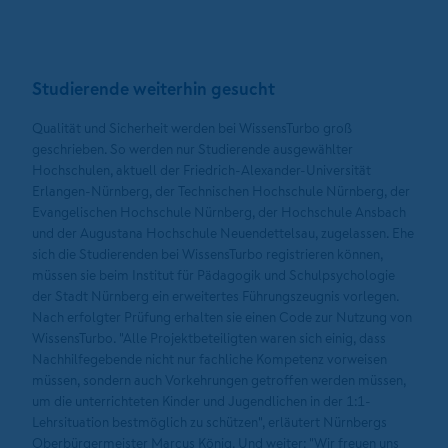
Studierende weiterhin gesucht
Qualität und Sicherheit werden bei WissensTurbo groß
geschrieben. So werden nur Studierende ausgewählter
Hochschulen, aktuell der Friedrich-Alexander-Universität
Erlangen-Nürnberg, der Technischen Hochschule Nürnberg, der
Evangelischen Hochschule Nürnberg, der Hochschule Ansbach
und der Augustana Hochschule Neuendettelsau, zugelassen. Ehe
sich die Studierenden bei WissensTurbo registrieren können,
müssen sie beim Institut für Pädagogik und Schulpsychologie
der Stadt Nürnberg ein erweitertes Führungszeugnis vorlegen.
Nach erfolgter Prüfung erhalten sie einen Code zur Nutzung von
WissensTurbo. "Alle Projektbeteiligten waren sich einig, dass
Nachhilfegebende nicht nur fachliche Kompetenz vorweisen
müssen, sondern auch Vorkehrungen getroffen werden müssen,
um die unterrichteten Kinder und Jugendlichen in der 1:1-
Lehrsituation bestmöglich zu schützen", erläutert Nürnbergs
Oberbürgermeister Marcus König. Und weiter: "Wir freuen uns