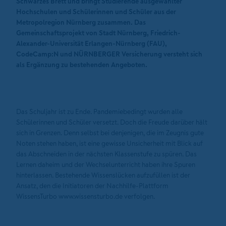
Schwarzes Brett und bringt Studierende ausgewählter
Hochschulen und Schülerinnen und Schüler aus der
Metropolregion Nürnberg zusammen. Das
Gemeinschaftsprojekt von Stadt Nürnberg, Friedrich-
Alexander-Universität Erlangen-Nürnberg (FAU),
CodeCamp:N und NÜRNBERGER Versicherung versteht sich
als Ergänzung zu bestehenden Angeboten.
Das Schuljahr ist zu Ende. Pandemiebedingt wurden alle
Schülerinnen und Schüler versetzt. Doch die Freude darüber hält
sich in Grenzen. Denn selbst bei denjenigen, die im Zeugnis gute
Noten stehen haben, ist eine gewisse Unsicherheit mit Blick auf
das Abschneiden in der nächsten Klassenstufe zu spüren. Das
Lernen daheim und der Wechselunterricht haben ihre Spuren
hinterlassen. Bestehende Wissenslücken aufzufüllen ist der
Ansatz, den die Initiatoren der Nachhilfe-Plattform
WissensTurbo www.wissensturbo.de verfolgen.