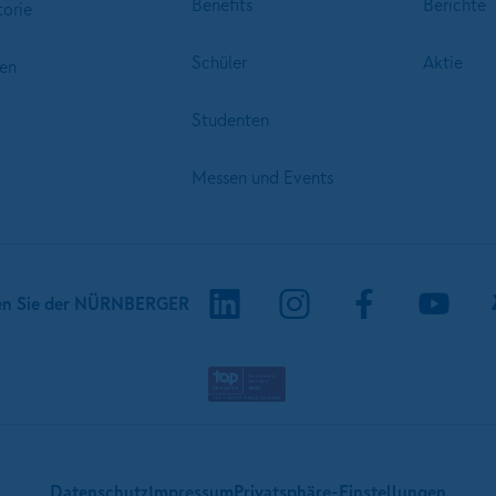
Benefits
Berichte
torie
Schüler
Aktie
en
Studenten
Messen und Events
en Sie der NÜRNBERGER
Datenschutz
Impressum
Privatsphäre-Einstellungen