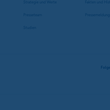
Strategie und Werte
Fakten und His
Presseteam
Pressemeldung
Studien
Folg