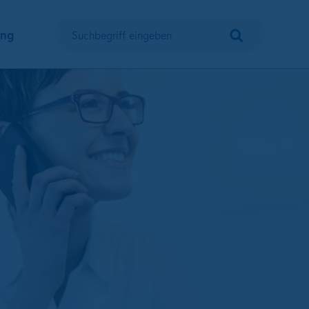
Suchen
ung
Suchbegriff eingeben