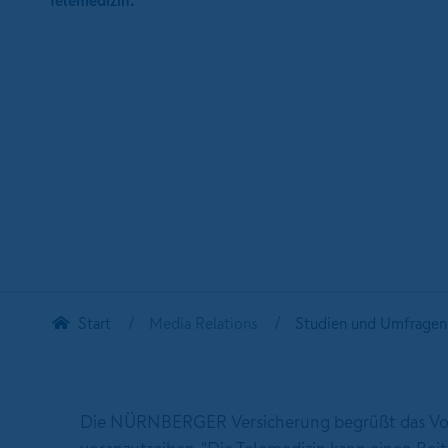
Telemedizin.
Start
Media Relations
Studien und Umfragen
Die NÜRNBERGER Versicherung begrüßt das Vorh