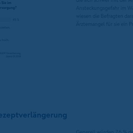
Ansteckungsgefahr im Wa
wiesen die Befragten dar
Ärztemangel für sie ein P
Rezeptverlängerung
Generell würden 76 % de