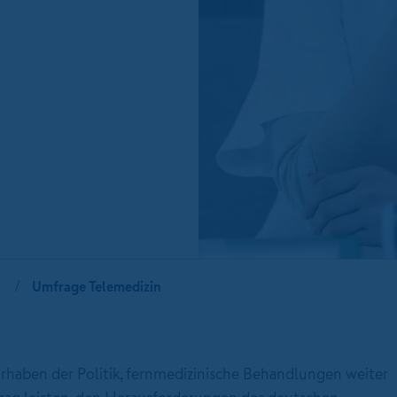
Umfrage Telemedizin
aben der Politik, fernmedizinische Behandlungen weiter