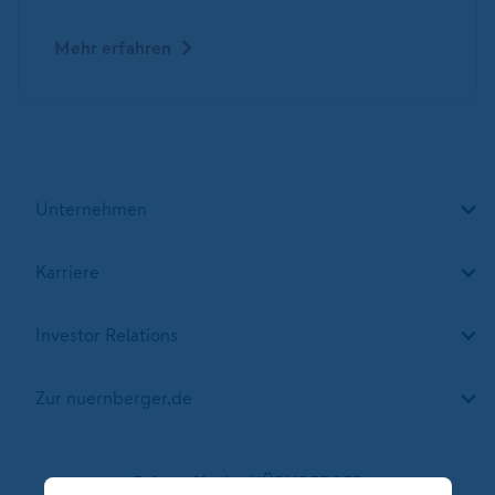
Mehr erfahren
Unternehmen
Karriere
Investor Relations
Zur nuernberger.de
Folgen Sie der NÜRNBERGER