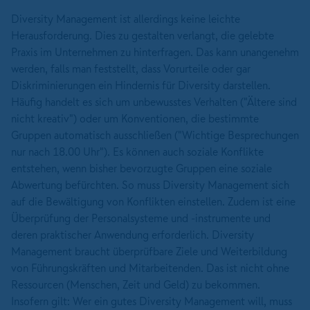
Diversity Management ist allerdings keine leichte
Herausforderung. Dies zu gestalten verlangt, die gelebte
Praxis im Unternehmen zu hinterfragen. Das kann unangenehm
werden, falls man feststellt, dass Vorurteile oder gar
Diskriminierungen ein Hindernis für Diversity darstellen.
Häufig handelt es sich um unbewusstes Verhalten ("Ältere sind
nicht kreativ") oder um Konventionen, die bestimmte
Gruppen automatisch ausschließen ("Wichtige Besprechungen
nur nach 18.00 Uhr"). Es können auch soziale Konflikte
entstehen, wenn bisher bevorzugte Gruppen eine soziale
Abwertung befürchten. So muss Diversity Management sich
auf die Bewältigung von Konflikten einstellen. Zudem ist eine
Überprüfung der Personalsysteme und -instrumente und
deren praktischer Anwendung erforderlich. Diversity
Management braucht überprüfbare Ziele und Weiterbildung
von Führungskräften und Mitarbeitenden. Das ist nicht ohne
Ressourcen (Menschen, Zeit und Geld) zu bekommen.
Insofern gilt: Wer ein gutes Diversity Management will, muss