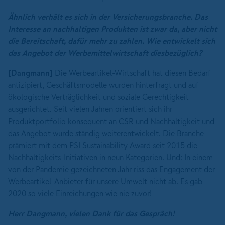
Ähnlich verhält es sich in der Versicherungsbranche. Das
Interesse an nachhaltigen Produkten ist zwar da, aber nicht
die Bereitschaft, dafür mehr zu zahlen. Wie entwickelt sich
das Angebot der Werbemittelwirtschaft diesbezüglich?
[Dangmann]
Die Werbeartikel-Wirtschaft hat diesen Bedarf
antizipiert, Geschäftsmodelle wurden hinterfragt und auf
ökologische Verträglichkeit und soziale Gerechtigkeit
ausgerichtet. Seit vielen Jahren orientiert sich ihr
Produktportfolio konsequent an CSR und Nachhaltigkeit und
das Angebot wurde ständig weiterentwickelt. Die Branche
prämiert mit dem PSI Sustainability Award seit 2015 die
Nachhaltigkeits-Initiativen in neun Kategorien. Und: In einem
von der Pandemie gezeichneten Jahr riss das Engagement der
Werbeartikel-Anbieter für unsere Umwelt nicht ab. Es gab
2020 so viele Einreichungen wie nie zuvor!
Herr Dangmann, vielen Dank für das Gespräch!