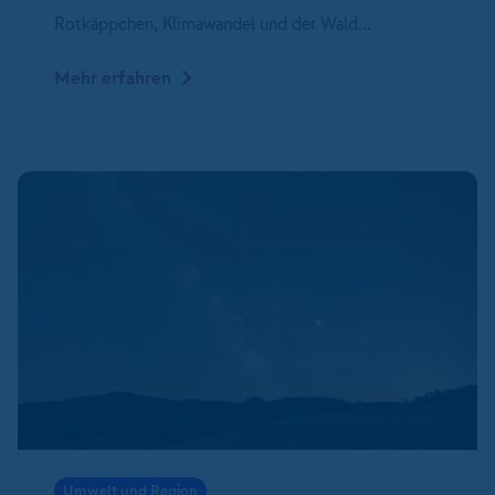
Rotkäppchen, Klimawandel und der Wald...
Mehr erfahren
Umwelt und Region