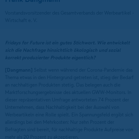
Vorstandsvorsitzender des Gesamtverbands der Werbeartikel -
Wirtschaft e. V.
Fridays for Future ist ein gutes Stichwort. Wie entwickelt
sich die Nachfrage hinsichtlich ökologisch und sozial
korrekt produzierter Produkte eigentlich?
[Dangmann]
Selbst wenn während der Corona-Pandemie das
Thema etwas in den Hintergrund getreten ist, stieg der Bedarf
an nachhaltigen Produkten stetig. Das belegen auch die
Marktforschungsergebnisse des aktuellen GWW-Monitors. In
dieser repräsentativen Umfrage antworteten 74 Prozent der
Unternehmen, dass Nachhaltigkeit bei der Auswahl von
Werbeartikeln eine Rolle spielt. Ein Spannungsfeld ergibt sich
allerdings bei den Mehrkosten: Nur zehn Prozent der
Befragten sind bereit, für nachhaltige Produkte Aufpreise von
mehr als 20 Prozent zu akzeptieren.