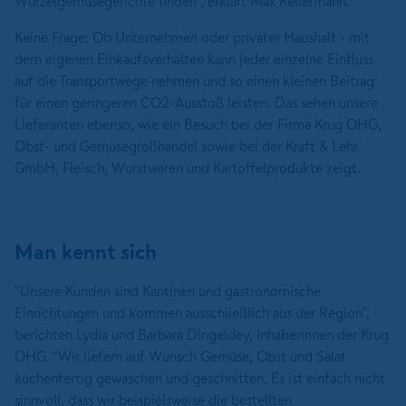
Wurzelgemüsegerichte finden", erklärt Max Kellermann.
Keine Frage: Ob Unternehmen oder privater Haushalt - mit
dem eigenen Einkaufsverhalten kann jeder einzelne Einfluss
auf die Transportwege nehmen und so einen kleinen Beitrag
für einen geringeren CO2-Ausstoß leisten. Das sehen unsere
Lieferanten ebenso, wie ein Besuch bei der Firma Krug OHG,
Obst- und Gemüsegroßhandel sowie bei der Kraft & Lehr
GmbH, Fleisch, Wurstwaren und Kartoffelprodukte zeigt.
Man kennt sich
"Unsere Kunden sind Kantinen und gastronomische
Einrichtungen und kommen ausschließlich aus der Region",
berichten Lydia und Barbara Dingeldey, Inhaberinnen der Krug
OHG. "Wir liefern auf Wunsch Gemüse, Obst und Salat
küchenfertig gewaschen und geschnitten. Es ist einfach nicht
sinnvoll, dass wir beispielsweise die bestellten