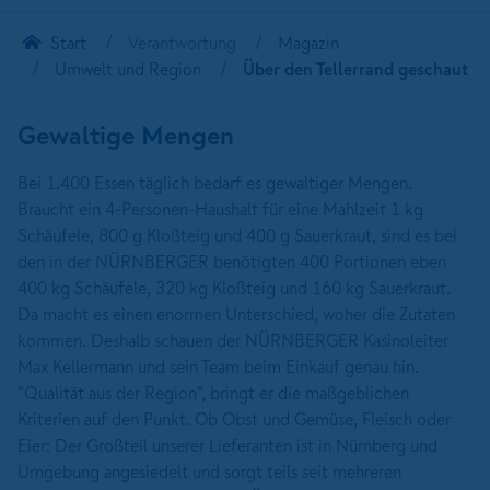
Start
Verantwortung
Magazin
Umwelt und Region
Über den Tellerrand geschaut
Gewaltige Mengen
Bei 1.400 Essen täglich bedarf es gewaltiger Mengen.
Braucht ein 4-Personen-Haushalt für eine Mahlzeit 1 kg
Schäufele, 800 g Kloßteig und 400 g Sauerkraut, sind es bei
den in der NÜRNBERGER benötigten 400 Portionen eben
400 kg Schäufele, 320 kg Kloßteig und 160 kg Sauerkraut.
Da macht es einen enormen Unterschied, woher die Zutaten
kommen. Deshalb schauen der NÜRNBERGER Kasinoleiter
Max Kellermann und sein Team beim Einkauf genau hin.
"Qualität aus der Region", bringt er die maßgeblichen
Kriterien auf den Punkt. Ob Obst und Gemüse, Fleisch oder
Eier: Der Großteil unserer Lieferanten ist in Nürnberg und
Umgebung angesiedelt und sorgt teils seit mehreren