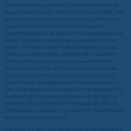
Tomatenscheiben anschließend 1.000 Kilometer durch die
Gegend fahren. Da leiden definitiv Frische und Qualität, denn
wir arbeiten vollkommen ohne Konservierungsstoffe." In der
Saison bezieht die Krug OHG stolze 75 Prozent des
Gesamtsortiments aus der Region. Nur Ananas, Bananen und
andere Südfrüchte müssen das ganze Jahr über importiert
werden. "Im Hinblick auf die Transportwege ist es gut, dass
sich das Essverhalten wieder gewandelt hat. Eine Zeitlang
konnte es nicht exotisch genug sein, was auf den Teller
gekommen ist. Jetzt ist der Trend, eher aus einheimischen
Dingen wie Steckrübe, Grünkohl und Co. gutes Essen zu
zaubern", wissen die beiden. Apropos Essen zaubern: Auch
wenn es um den guten Zweck geht, hilft man zusammen. Für
eine Benefizaktion zugunsten behinderter Kinder stellt die
Firma Krug Obst und Gemüse zur Verfügung, die dann von
Max Kellermann zusammen mit anderen Euro-Toques-Köchen*
ehrenamtlich zubereitet werden.
Man kennt sich eben, denn das Bestellen bringt automatisch