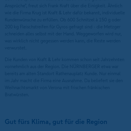
Ansprüche", freut sich Frank Kraft über die Einigkeit. Ähnlich
wie die Firma Krug ist Kraft & Lehr dafür bekannt, individuelle
Kundenwünsche zu erfüllen. Ob 600 Schnitzel à 150 g oder
200 kg Fleischstreifen für Gyros gefragt sind - die Metzger
schneiden alles selbst mit der Hand. Weggeworfen wird nur,
was wirklich nicht gegessen werden kann, die Reste werden
verwurstet.
Die Kunden von Kraft & Lehr kommen schon seit Jahrzehnten
vornehmlich aus der Region. Die NÜRNBERGER etwa war
bereits am alten Standort Rathenauplatz Kunde. Nur einmal
im Jahr macht die Firma eine Ausnahme. Da beliefert sie den
Weihnachtsmarkt von Verona mit frischen fränkischen
Bratwürsten.
Gut fürs Klima, gut für die Region