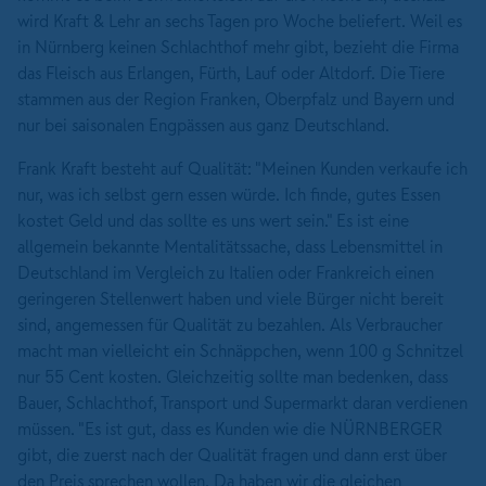
wird Kraft & Lehr an sechs Tagen pro Woche beliefert. Weil es
in Nürnberg keinen Schlachthof mehr gibt, bezieht die Firma
das Fleisch aus Erlangen, Fürth, Lauf oder Altdorf. Die Tiere
stammen aus der Region Franken, Oberpfalz und Bayern und
nur bei saisonalen Engpässen aus ganz Deutschland.
Frank Kraft besteht auf Qualität: "Meinen Kunden verkaufe ich
nur, was ich selbst gern essen würde. Ich finde, gutes Essen
kostet Geld und das sollte es uns wert sein." Es ist eine
allgemein bekannte Mentalitätssache, dass Lebensmittel in
Deutschland im Vergleich zu Italien oder Frankreich einen
geringeren Stellenwert haben und viele Bürger nicht bereit
sind, angemessen für Qualität zu bezahlen. Als Verbraucher
macht man vielleicht ein Schnäppchen, wenn 100 g Schnitzel
nur 55 Cent kosten. Gleichzeitig sollte man bedenken, dass
Bauer, Schlachthof, Transport und Supermarkt daran verdienen
müssen. "Es ist gut, dass es Kunden wie die NÜRNBERGER
gibt, die zuerst nach der Qualität fragen und dann erst über
den Preis sprechen wollen. Da haben wir die gleichen