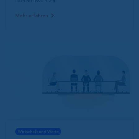
NÜRNBERGER See
Mehr erfahren
Wirtschaft und Werte