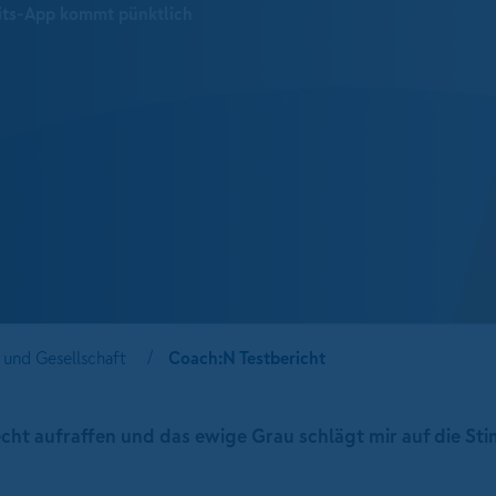
eits-App kommt pünktlich
und Gesellschaft
Coach:N Testbericht
lecht aufraffen und das ewige Grau schlägt mir auf die S