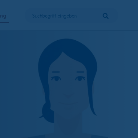
Suchen
ung
Suchbegriff eingeben