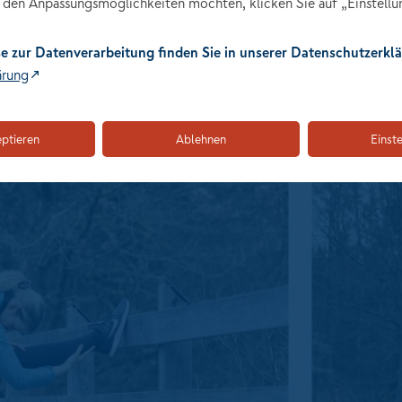
den Anpassungsmöglichkeiten möchten, klicken Sie auf „Einstellu
e zur Datenverarbeitung finden Sie in unserer Datenschutzerklä
ärung
eptieren
Ablehnen
Einst