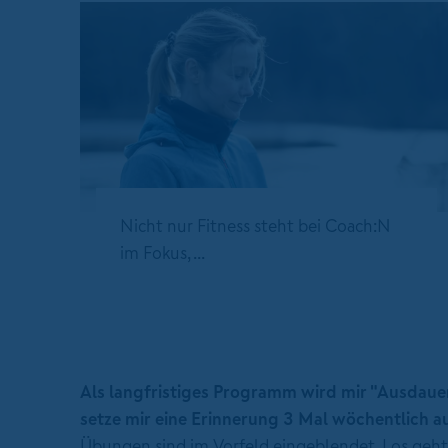
Nicht nur Fitness steht bei Coach:N
im Fokus, ...
Als langfristiges Programm wird mir "Ausdauer
setze mir eine Erinnerung 3 Mal wöchentlich au
Übungen sind im Vorfeld eingeblendet. Los geh