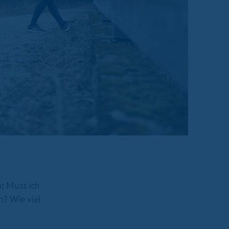
:
Muss ich
h? Wie viel