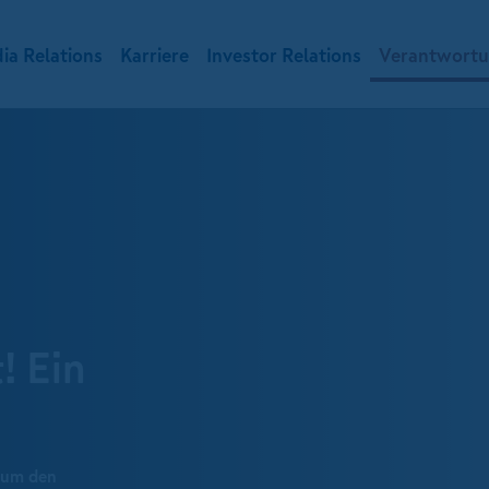
ia Relations
Karriere
Investor Relations
Verantwort
! Ein
 um den