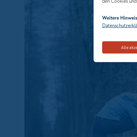
den Cookies und 
Weitere Hinweis
Datenschutzerkl
Alle akz