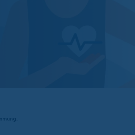
timmung.