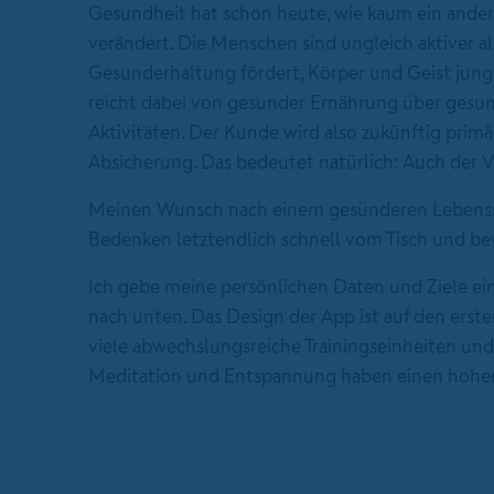
Gesundheit hat schon heute, wie kaum ein ander
verändert. Die Menschen sind ungleich aktiver al
Gesunderhaltung fördert, Körper und Geist jung
reicht dabei von gesunder Ernährung über gesun
Aktivitäten. Der Kunde wird also zukünftig primä
Absicherung. Das bedeutet natürlich: Auch der V
Meinen Wunsch nach einem gesünderen Lebensst
Bedenken letztendlich schnell vom Tisch und be
Ich gebe meine persönlichen Daten und Ziele ein
nach unten. Das Design der App ist auf den erste
viele abwechslungsreiche Trainingseinheiten und 
Meditation und Entspannung haben einen hohen