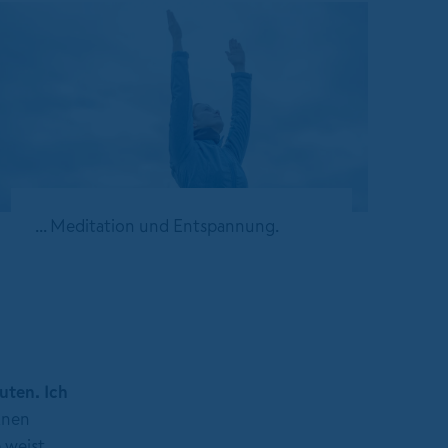
... Meditation und Entspannung.
uten. Ich
lnen
 weist