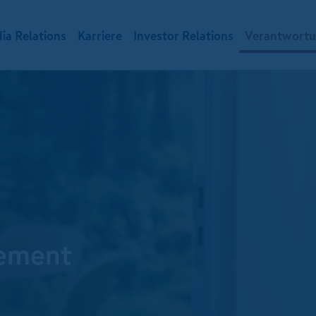
ia Relations
Karriere
Investor Relations
Verantwort
gement