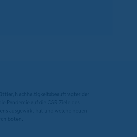
üttler, Nachhaltigkeitsbeauftragter der
e Pandemie auf die CSR-Ziele des
ens ausgewirkt hat und welche neuen
rch boten.