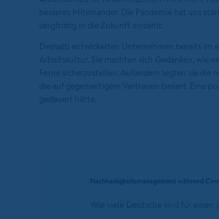
besseres Miteinander. Die Pandemie hat uns stär
langfristig in die Zukunft einzahlt.
Deshalb entwickelten Unternehmen bereits im e
Arbeitskultur. Sie machten sich Gedanken, wie es
Ferne sicherzustellen. Außerdem legten sie die
die auf gegenseitigem Vertrauen basiert. Eine p
gedauert hätte.
Nachhaltigkeitsmanagement während Cor
Wie viele Deutsche sind für einen