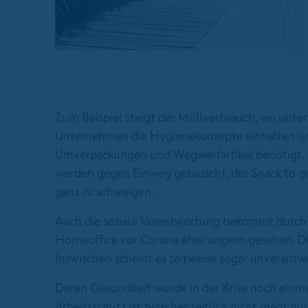
Zum Beispiel steigt der Müllverbrauch, wo unte
Unternehmen die Hygienekonzepte einhalten und
Umverpackungen und Wegwerfartikel benötigt. In
werden gegen Einweg getauscht, der Snack to g
ganz zu schweigen.
Auch die soziale Verantwortung bekommt durch 
Homeoffice vor Corona eher ungern gesehen. Die
Inzwischen scheint es zeitweise sogar unverantw
Deren Gesundheit wurde in der Krise noch einma
Arbeitsschutz ist zwischenzeitlich nicht mehr nu