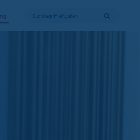
Suchen
ung
Suchbegriff eingeben