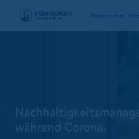
Unternehmen
Med
Nachhaltigkeits­mana
während Corona.