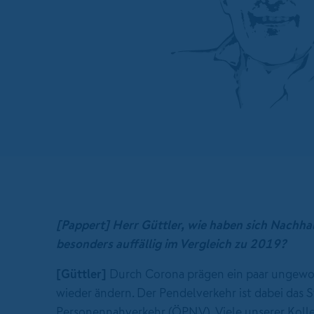
[Pappert]
Herr Güttler, wie haben sich Nachh
besonders auffällig im Vergleich zu 2019?
[Güttler]
Durch Corona prägen ein paar ungewohn
wieder ändern. Der Pendelverkehr ist dabei das 
Personennahverkehr (ÖPNV). Viele unserer Kol