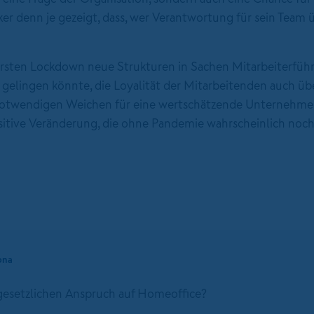
ker denn je gezeigt, dass, wer Verantwortung für sein Team
rsten Lockdown neue Strukturen in Sachen Mitarbeiterfüh
 gelingen könnte, die Loyalität der Mitarbeitenden auch üb
 notwendigen Weichen für eine wertschätzende Unternehmen
ositive Veränderung, die ohne Pandemie wahrscheinlich noch
ona
 gesetzlichen Anspruch auf Homeoffice?