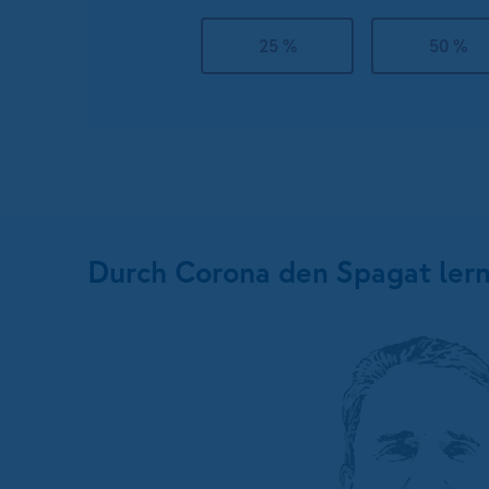
25 %
50 %
Durch Corona den Spagat ler