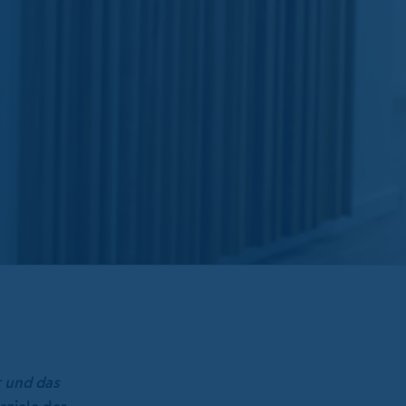
r und das