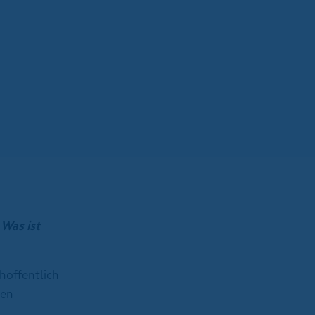
Was ist
hoffentlich
hen