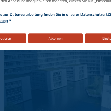
den Anpassungsmöglichkeiten möchten, klicken Sie auf „Einstellu
keitsbestrebungen der Unternehmen durch Corona Aufwind
te.
e zur Datenverarbeitung finden Sie in unserer Datenschutzerklä
ärung
eptieren
Ablehnen
Einst