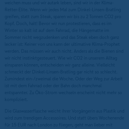
weichen muss und wir autark leben, sind wir in der Klima-
Retter-Elite. Wenn wir jedes Mal zum Dinkel-Linsen-Bratling
greifen, statt zum Steak, sparen wir bis zu 2 Tonnen CO2 pro
Kopf. Doch, halt! Bevor wir nun protestieren, dass es im
Winter so kalt ist auf dem Fahrrad, die Hängematte im
Sommer nicht wegzudenken und das Steak eben doch ganz
lecker ist: Keiner von uns kann der ultimative Klima-Prophet
werden. Das müssen wir auch nicht. Anders als die Bienen sind
wir nicht instinktgesteuert. Wie wir CO2 in unserem Alltag
einsparen können, entscheiden wir ganz alleine. Vielleicht
schmeckt der Dinkel-Linsen-Bratling gar nicht so schlecht.
Zumindest ein-/zweimal die Woche. Oder der Weg zur Arbeit
ist mit dem Fahrrad oder der Bahn doch manchmal
entspannter. Zu Öko-Strom wechseln erscheint nicht mehr so
kompliziert.
Die Glaswasserflasche weicht ihrer Vorgängerin aus Plastik und
wird zum trendigen Accessoires. Und statt übers Wochenende
für 15 EUR nach London zu fliegen, geht man lieber mit