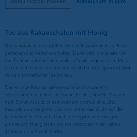
Abfall nutzbar machen
Klimaschutz im Büro
Tee aus Kakaoschalen mit Honig
Um Schokolade herzustellen werden Kakaobohnen zu Pulver
gemahlen und weiterverarbeitet. Davor wird die Schale von
den Bohnen getrennt und landet oftmals ungenutzt im Müll.
Zu Unrecht! Denn aus dem unterschätzten Abfallprodukt lässt
sich ein aromatischer Tee brühen.
Der würzige Kakaoschalentee schmeckt angenehm
schokoladig und belebt die Sinne. Er hilft, den Heißhunger
nach Schokolade zu stillen und kann deshalb eine Diät
besonders gut begleiten. So verzichtet man leicht auf die
kalorienreiche Variante. Durch die Zugabe von Estragon,
Zitrone und Honig stärkt der Tee besonders in der kalten
Jahreszeit die Abwehrkräfte.