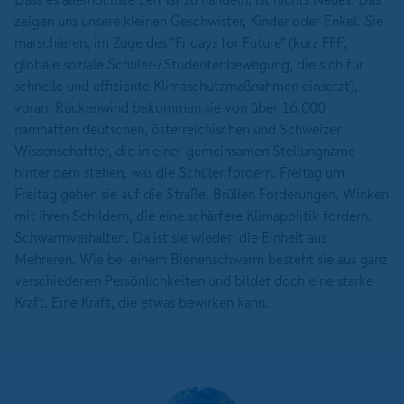
zeigen uns unsere kleinen Geschwister, Kinder oder Enkel. Sie
marschieren, im Zuge des "Fridays for Future" (kurz FFF;
globale soziale Schüler-/Studentenbewegung, die sich für
schnelle und effiziente Klimaschutzmaßnahmen einsetzt),
voran. Rückenwind bekommen sie von über 16.000
namhaften deutschen, österreichischen und Schweizer
Wissenschaftler, die in einer gemeinsamen Stellungname
hinter dem stehen, was die Schüler fordern. Freitag um
Freitag gehen sie auf die Straße. Brüllen Forderungen. Winken
mit ihren Schildern, die eine schärfere Klimapolitik fordern.
Schwarmverhalten. Da ist sie wieder: die Einheit aus
Mehreren. Wie bei einem Bienenschwarm besteht sie aus ganz
verschiedenen Persönlichkeiten und bildet doch eine starke
Kraft. Eine Kraft, die etwas bewirken kann.