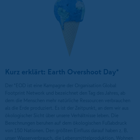
Kurz erklärt: Earth Overshoot Day*
Der *EOD ist eine Kampagne der Organisation Global
Footprint Net­work und beze­ich­net den Tag des Jahres, ab
dem die Menschen mehr natürliche Ressourcen verbrauchen
als die Erde produziert. Es ist der Zeitpunkt, an dem wir aus
ökologischer Sicht über unsere Verhältnisse leben. Die
Berechnungen beruhen auf dem ökologischen Fußabdruck
von 150 Nationen. Den größten Einfluss darauf haben z. B.
unser Wasserverbrauch, die Lebensmittelproduktion, Wohnen