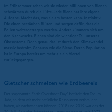
Im Frühsommer sehen wir sie wieder. Millionen von Bienen
schwärmen durch die Lüfte. Jede Biene hat ihre eigene
Aufgabe. Macht das, was sie am besten kann. Instinktiv.
Die einen bestäuben Blüten und sorgen dafür, dass die
Pollen weitergetragen werden. Andere kümmern sich um
den Nachwuchs. Bienen sind ein wichtiger Teil unseres
Ökosystems. Doch genau das ist durch den Klimawandel
massiv bedroht. Genauso wie die Biene. Deren Population
ist in Europa bereits um mehr als ein Viertel
zurückgegangen.
Gletscher schmelzen wie Erdbeereis
Der sogenannte Earth Overshoot Day* betitelt den Tag im
Jahr, an dem wir mehr natürliche Ressourcen verbraucht
haben, als nachwachsen können. 2018 und 2019 war das der
29. Juli. Seit vier Jahrzehnten - genauer gesagt, seit 1977 -