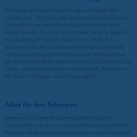
Der Vorteil an einem Schwarm ist, dass nicht jeder alles
machen muss. Wir tragen jeder unseren individuellen Teil bei.
Das heißt: Wir müssen nicht die lastenradfahrende Jute-
Veggie-Sau sein. Da ist sie! Die Erlösung, die wir so lange im
Plastiktütenhaufen gesucht haben. Bevor wir uns nun
jauchzend in die Arme fallen und weitermachen wie bisher,
möchte ich an etwas erinnern: Selbst wenn die Heizerbiene
nur die Aufgabe hat, das Nest konstant auf 35 Grad Celsius zu
halten - diese Aufgabe erfüllt sie gewissenhaft. Es ist also an
der Zeit sich zu fragen, welche Biene man ist.
Alles für den Schwarm
Wenn man statt dem PS-starken Geschäftswagen ein
Lastenrad fährt, ist das cool, hip und feinste Start-up-Manier.
Wenn die Hängematte auf unserem Balkon einem Solarpaneel